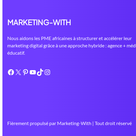
MARKETING-WITH
Nous aidons les PME africaines à structurer et accélérer leur
marketing digital grâce à une approche hybride : agence + méd
éducatif.
Facebook
X
Pinterest
YouTube
TikTok
Instagram
Fièrement propulsé par Marketing-With | Tout droit réservé