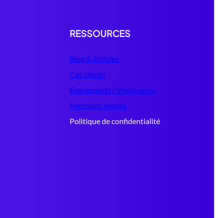
RESSOURCES
Blog & Articles
Cas clients
Événements / Webinaires
Mentions légales
Politique de confidentialité