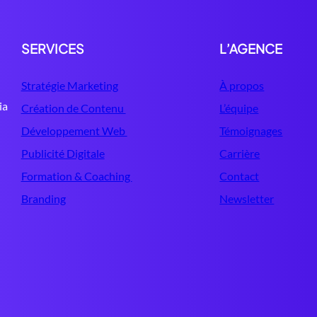
SERVICES
L’AGENCE
Stratégie Marketing
À propos
ia
Création de Contenu
L’équipe
Développement Web
Témoignages
Publicité Digitale
Carrière
Formation & Coaching
Contact
Branding
Newsletter